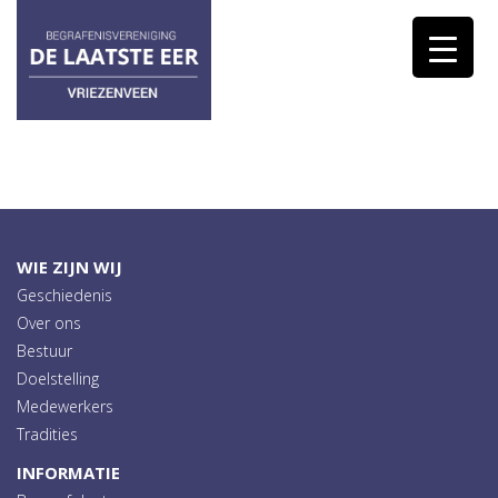
WIE ZIJN WIJ
Geschiedenis
Over ons
Bestuur
Doelstelling
Medewerkers
Tradities
INFORMATIE