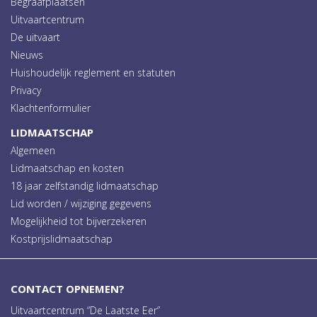
Begraafplaatsen
Uitvaartcentrum
De uitvaart
Nieuws
Huishoudelijk reglement en statuten
Privacy
Klachtenformulier
LIDMAATSCHAP
Algemeen
Lidmaatschap en kosten
18 jaar zelfstandig lidmaatschap
Lid worden / wijziging gegevens
Mogelijkheid tot bijverzekeren
Kostprijslidmaatschap
CONTACT OPNEMEN?
Uitvaartcentrum “De Laatste Eer”