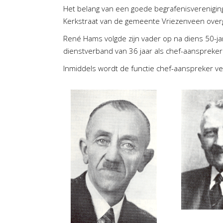
Het belang van een goede begrafenisvereniging
Kerkstraat van de gemeente Vriezenveen over
René Hams volgde zijn vader op na diens 50-j
dienstverband van 36 jaar als chef-aanspreker
Inmiddels wordt de functie chef-aanspreker ver