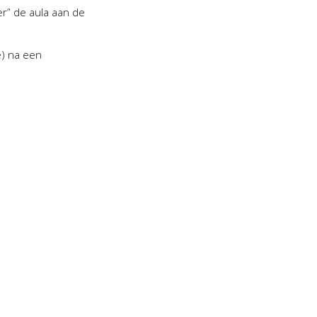
er” de aula aan de
e) na een