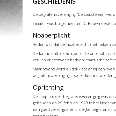
GESCHIEDENIS
De begrafenisvereniging “De Laatste Eer” wer
Initiator was burgemeester J.C. Bouwmeester, d
Noaberplicht
Reden was dat de ‘noaberplicht’ (het helpen va
De familie onttrok zich, door die burenplicht,
ver van Vriezenveen hadden, chaotische tafere
Maar tevens werd duidelijk dat er bij een ove
begrafenisvereniging zouden kunnen worden 
Oprichting
De roep om een begrafenisvereniging was dus 
gehouden op 29 februari 1928 in het Nederland
een goed verzorgde en ordelijke begrafenis mo
gezin per jaar).