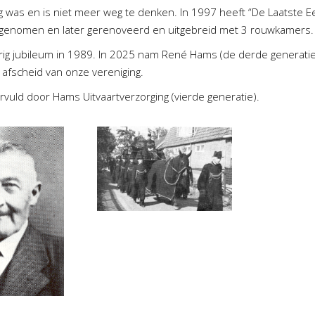
 was en is niet meer weg te denken. In 1997 heeft “De Laatste E
genomen en later gerenoveerd en uitgebreid met 3 rouwkamers.
arig jubileum in 1989. In 2025 nam René Hams (de derde generati
 afscheid van onze vereniging.
vuld door Hams Uitvaartverzorging (vierde generatie).