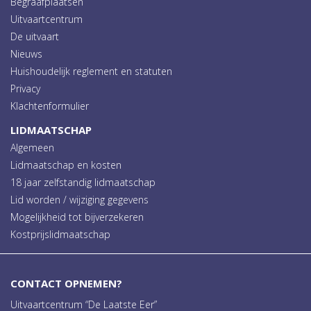
Begraafplaatsen
Uitvaartcentrum
De uitvaart
Nieuws
Huishoudelijk reglement en statuten
Privacy
Klachtenformulier
LIDMAATSCHAP
Algemeen
Lidmaatschap en kosten
18 jaar zelfstandig lidmaatschap
Lid worden / wijziging gegevens
Mogelijkheid tot bijverzekeren
Kostprijslidmaatschap
CONTACT OPNEMEN?
Uitvaartcentrum “De Laatste Eer”