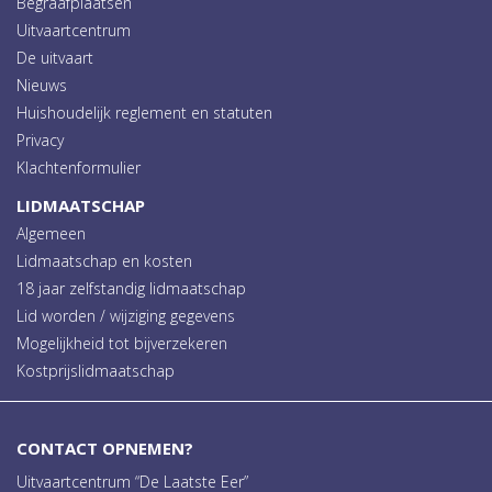
Begraafplaatsen
Uitvaartcentrum
De uitvaart
Nieuws
Huishoudelijk reglement en statuten
Privacy
Klachtenformulier
LIDMAATSCHAP
Algemeen
Lidmaatschap en kosten
18 jaar zelfstandig lidmaatschap
Lid worden / wijziging gegevens
Mogelijkheid tot bijverzekeren
Kostprijslidmaatschap
CONTACT OPNEMEN?
Uitvaartcentrum “De Laatste Eer”