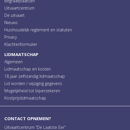
Begraafplaatsen
Uitvaartcentrum
De uitvaart
Nieuws
Huishoudelijk reglement en statuten
Privacy
Klachtenformulier
LIDMAATSCHAP
Algemeen
Lidmaatschap en kosten
18 jaar zelfstandig lidmaatschap
Lid worden / wijziging gegevens
Mogelijkheid tot bijverzekeren
Kostprijslidmaatschap
CONTACT OPNEMEN?
Uitvaartcentrum “De Laatste Eer”