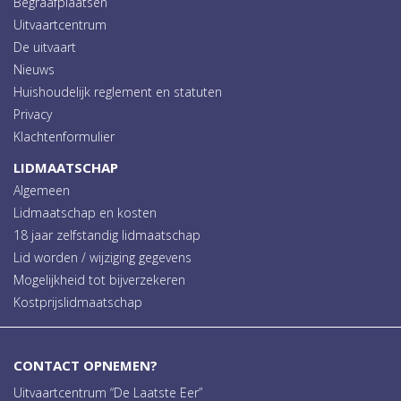
Begraafplaatsen
Uitvaartcentrum
De uitvaart
Nieuws
Huishoudelijk reglement en statuten
Privacy
Klachtenformulier
LIDMAATSCHAP
Algemeen
Lidmaatschap en kosten
18 jaar zelfstandig lidmaatschap
Lid worden / wijziging gegevens
Mogelijkheid tot bijverzekeren
Kostprijslidmaatschap
CONTACT OPNEMEN?
Uitvaartcentrum “De Laatste Eer”